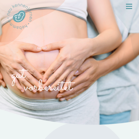
gut
vorbereitet