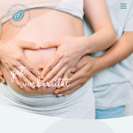
gut
vorbereitet